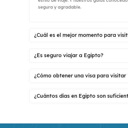
estilo de viaje. Y nuestros guías conoced
segura y agradable.
¿Cuál es el mejor momento para visi
¿Es seguro viajar a Egipto?
¿Cómo obtener una visa para visitar
¿Cuántos días en Egipto son suficien