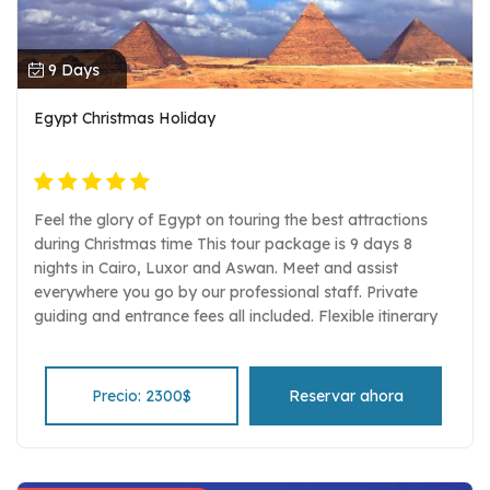
9 Days
Egypt Christmas Holiday
Feel the glory of Egypt on touring the best attractions
during Christmas time This tour package is 9 days 8
nights in Cairo, Luxor and Aswan. Meet and assist
everywhere you go by our professional staff. Private
guiding and entrance fees all included. Flexible itinerary
and easy to customize.
Precio: 2300$
Reservar ahora