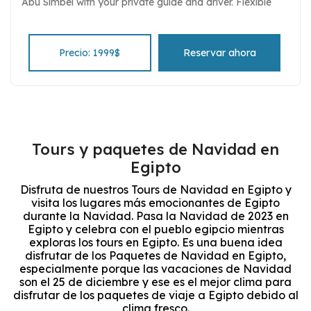
Abu Simbel with your private guide and driver. Flexible
itinerary and easy to customize.
Precio: 1999$
Reservar ahora
Tours y paquetes de Navidad en
Egipto
Disfruta de nuestros Tours de Navidad en Egipto y
visita los lugares más emocionantes de Egipto
durante la Navidad. Pasa la Navidad de 2023 en
Egipto y celebra con el pueblo egipcio mientras
exploras los tours en Egipto. Es una buena idea
disfrutar de los Paquetes de Navidad en Egipto,
especialmente porque las vacaciones de Navidad
son el 25 de diciembre y ese es el mejor clima para
disfrutar de los paquetes de viaje a Egipto debido al
clima fresco.