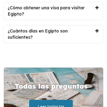
¿Cómo obtener una visa para visitar
Egipto?
¿Cuántos días en Egipto son
suficientes?
Todas las preguntas
frecuentes sobre Egipto
Leer todas las