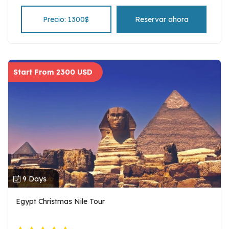
Precio: 1300$
Reservar ahora
Start From 2300 USD
9 Days
Egypt Christmas Nile Tour