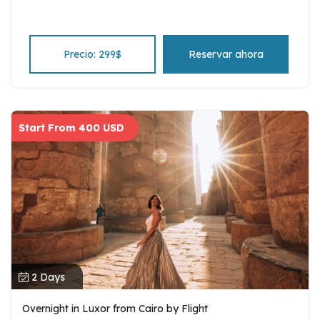
Precio: 299$
Reservar ahora
Start From 400 USD
2 Days
Overnight in Luxor from Cairo by Flight