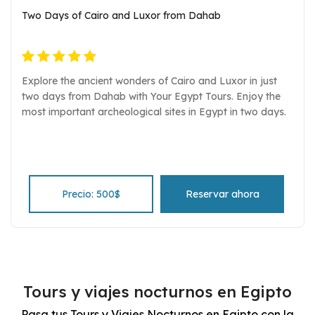
Two Days of Cairo and Luxor from Dahab
Explore the ancient wonders of Cairo and Luxor in just
two days from Dahab with Your Egypt Tours. Enjoy the
most important archeological sites in Egypt in two days.
Precio: 500$
Reservar ahora
Tours y viajes nocturnos en Egipto
Pasa tus Tours y Viajes Nocturnos en Egipto con la