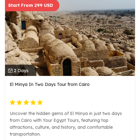
Start From 299 USD
2 Days
El Minya In Two Days Tour from Cairo
Uncover the hidden gems of El Minya in just two days
from Cairo with Your Egypt Tours, featuring top
attractions, culture, and history, and comfortable
transportation.