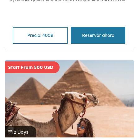
Precio: 400$
Reservar ahora
Start From 500 USD
2 Days