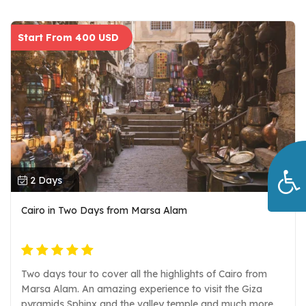
Start From 400 USD
2 Days
Cairo in Two Days from Marsa Alam
Two days tour to cover all the highlights of Cairo from
Marsa Alam. An amazing experience to visit the Giza
pyramids Sphinx and the valley temple and much more.