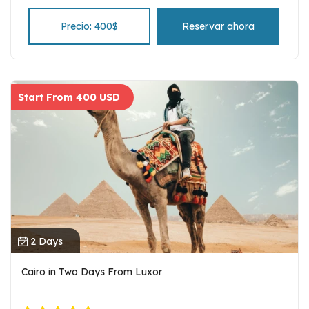
Precio: 400$
Reservar ahora
Start From 400 USD
2 Days
Cairo in Two Days From Luxor