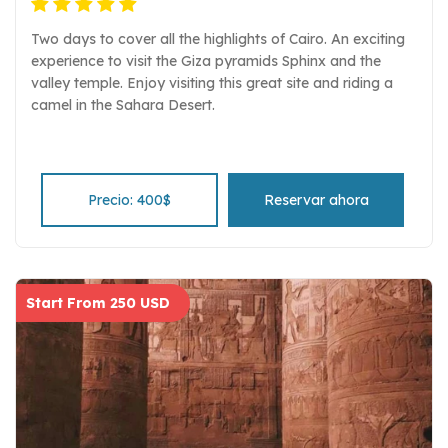
Two days to cover all the highlights of Cairo. An exciting
experience to visit the Giza pyramids Sphinx and the
valley temple. Enjoy visiting this great site and riding a
camel in the Sahara Desert.
Precio: 400$
Reservar ahora
Start From 250 USD