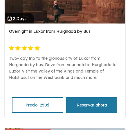
2 Days
Overnight in Luxor from Hurghada by Bus
Two- day trip to the glorious city of Luxor from
Hurghada by bus. Drive from your hotel in Hurghada to
Luxor. Visit the Valley of the Kings and Temple of
Hatshbsut on the West bank and much more.
Precio: 250$
Reservar ahora