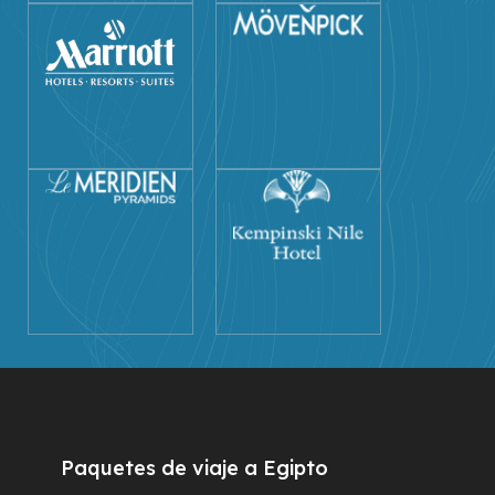
Paquetes de viaje a Egipto