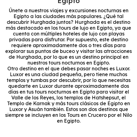
Egipto
Únete a nuestros viajes y excursiones nocturnas en
Egipto a las ciudades más populares. ¿Qué tal
descubrir Hurghada juntos? Hurghada es el destino
más destacado en los tours de lujo en Egipto, ya que
cuenta con múltiples hoteles de lujo con playas
privadas para disfrutar. Por supuesto, este destino
requiere aproximadamente dos o tres días para
explorar sus puntos de buceo y visitar las atracciones
de Hurghada, por lo que es un destino principal en
nuestros tours nocturnos en Egipto.
Otro destino en el que debes pasar noches es Luxor.
Luxor es una ciudad pequeña, pero tiene muchos
templos y tumbas por descubrir, por lo que necesitas
quedarte en Luxor durante aproximadamente dos
días en tus tours nocturnos en Egipto para visitar el
Valle de los Reyes, los templos de Hatshepsut, el
Templo de Karnak y más tours clásicos de Egipto en
Luxor y Asuán también. Estos son dos destinos que
siempre se incluyen en los Tours en Crucero por el Nilo
en Egipto.